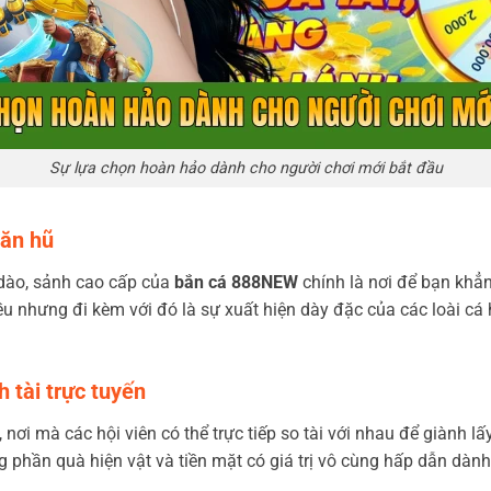
Sự lựa chọn hoàn hảo dành cho người chơi mới bắt đầu
săn hũ
 dào, sảnh cao cấp của
bắn cá 888NEW
chính là nơi để bạn khẳ
u nhưng đi kèm với đó là sự xuất hiện dày đặc của các loài cá
 tài trực tuyến
nơi mà các hội viên có thể trực tiếp so tài với nhau để giành lấ
g phần quà hiện vật và tiền mặt có giá trị vô cùng hấp dẫn dàn