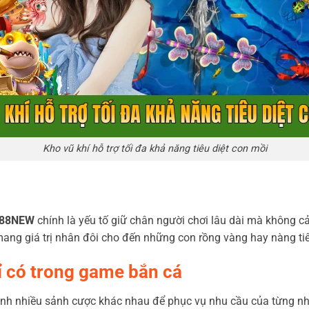
Kho vũ khí hỗ trợ tối đa khả năng tiêu diệt con mồi
888NEW
chính là yếu tố giữ chân người chơi lâu dài mà không 
mang giá trị nhân đôi cho đến những con rồng vàng hay nàng t
ỉ có trong game bắn cá
hành nhiều sảnh cược khác nhau để phục vụ nhu cầu của từng n