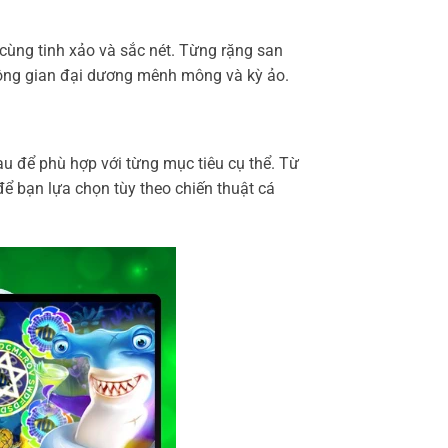
cùng tinh xảo và sắc nét. Từng rặng san
không gian đại dương mênh mông và kỳ ảo.
au để phù hợp với từng mục tiêu cụ thể. Từ
để bạn lựa chọn tùy theo chiến thuật cá