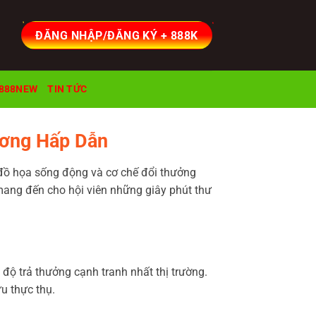
ĐĂNG NHẬP/ĐĂNG KÝ + 888K
 888NEW
TIN TỨC
ơng Hấp Dẫn
a đồ họa sống động và cơ chế đổi thưởng
ang đến cho hội viên những giây phút thư
độ trả thưởng cạnh tranh nhất thị trường.
u thực thụ.