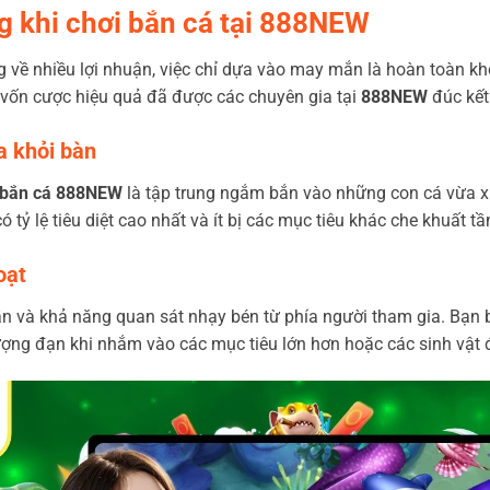
ng khi chơi bắn cá tại 888NEW
g về nhiều lợi nhuận, việc chỉ dựa vào may mắn là hoàn toàn k
vốn cược hiệu quả đã được các chuyên gia tại
888NEW
đúc kết
a khỏi bàn
bắn cá 888NEW
là tập trung ngắm bắn vào những con cá vừa xu
ó tỷ lệ tiêu diệt cao nhất và ít bị các mục tiêu khác che khuất t
oạt
n và khả năng quan sát nhạy bén từ phía người tham gia. Bạn
ợng đạn khi nhắm vào các mục tiêu lớn hơn hoặc các sinh vật đ