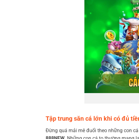
Tập trung săn cá lớn khi có đủ ti
Đừng quá mải mê đuổi theo những con cá n
888NEW
. Những con cá to thường mang lạ