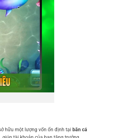
sở hữu một lượng vốn ổn định tại
bắn cá
, giúp tài khoản của bạn tăng trưởng