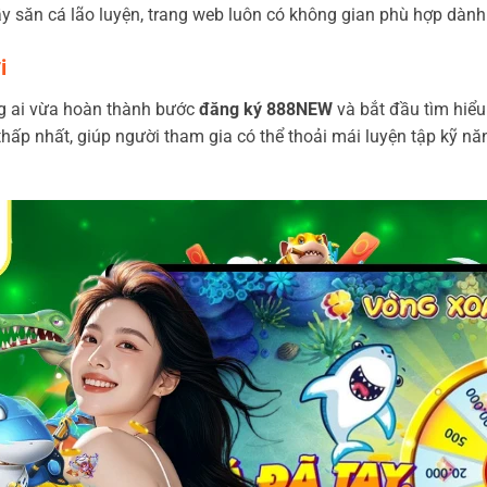
y săn cá lão luyện, trang web luôn có không gian phù hợp dành
i
g ai vừa hoàn thành bước
đăng ký 888NEW
và bắt đầu tìm hiểu
thấp nhất, giúp người tham gia có thể thoải mái luyện tập kỹ 