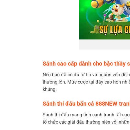
Sảnh cao cấp dành cho bậc thầy 
Nếu bạn đã có đủ tự tin và nguồn vốn dồi
thưởng lớn. Mức cược tại đây cao hơn nhiề
khủng.
Sảnh thi đấu bắn cá 888NEW tranh
Sảnh thi đấu mang tính cạnh tranh rất cao, 
tổ chức các giải đấu thường niên với nhữn