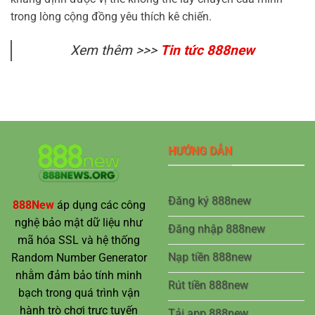
trong lòng cộng đồng yêu thích kê chiến.
Xem thêm >>>
Tin tức 888new
HƯỚNG DẪN
Đăng ký 888new
888New
áp dụng các công
nghệ bảo mật dữ liệu như
Đăng nhập 888new
mã hóa SSL và hệ thống
Nạp tiền 888new
Random Number Generator
nhằm đảm bảo tính minh
Rút tiền 888new
bạch trong quá trình vận
hành trò chơi trực tuyến
Tải app 888new