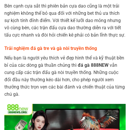
Bên cạnh cựa sắt thì phiên bản cựa dao cũng là một trải
nghiệm không thể bỏ qua đối với những bet thủ ưa thích
sự kịch tính đỉnh điểm. Với thiết kế lưỡi dao mỏng nhưng
vô cùng bén, các trận đấu cựa dao thường diễn ra với tiết
tấu cực nhanh và đòi hỏi chiến kê phải có bản lĩnh thực sự.
Trải nghiệm đá gà tre và gà nòi truyền thống
Nếu bạn là người yêu thích vẻ đẹp hình thể và kỹ thuật bền
bỉ của các dòng gà thuần chủng thì
đá gà 888NEW
vẫn
cung cấp các trận đấu gà nòi truyền thống. Những cuộc
đối đầu này thường kéo dài hơn, cho phép người xem
thưởng thức trọn vẹn các bài đánh và chiến thuật của từng
chú gà.