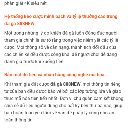
phân giải 4K siêu nét.
Hệ thống kèo cược minh bạch và tỷ lệ thưởng cao trong
đá gà 888NEW
Một trong những lý do khiến đá gà
luôn đông đúc người
tham gia chính là sự rõ ràng trong việc niêm yết các tỷ lệ
cược. Mọi thông số về cân nặng, thành tích đối đầu của
các chiến kê đều được công khai để người chơi dễ dàng
đánh giá trước khi xuống tiền.
Bảo mật dữ liệu cá nhân bằng công nghệ mã hóa
Khi tham gia đặt cược
đá gà 888NEW
, mọi thông tin riêng
tư của bạn đều được bảo vệ bởi các lớp tường lửa và giao
thức mã hóa tiên tiến nhất. Đơn vị chủ quản cam kết không
chia sẻ dữ liệu người dùng cho bất kỳ bên thứ ba nào, giúp
bạn hoàn toàn yên tâm về vấn đề pháp lý cũng như an
toàn thông tin.