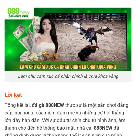
Làm chủ cảm xúc cá nhân chính là chìa khóa vàng
Lời kết
Tổng kết lại,
đá gà 888NEW
thực sự là một sân chơi đẳng
cấp, nơi hội tụ của niềm đam mê và những cơ hội thắng
lớn đầy hấp dẫn. Với sự đầu tư chỉn chu từ hình ảnh, âm
thanh cho đến hệ thống bảo mật, nhà cái
888NEW
đã
khẳng định được vị thế không thể lay chuyển của mình