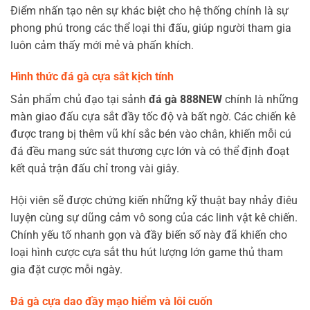
Điểm nhấn tạo nên sự khác biệt cho hệ thống chính là sự
phong phú trong các thể loại thi đấu, giúp người tham gia
luôn cảm thấy mới mẻ và phấn khích.
Hình thức đá gà cựa sắt kịch tính
Sản phẩm chủ đạo tại sảnh
đá gà 888NEW
chính là những
màn giao đấu cựa sắt đầy tốc độ và bất ngờ. Các chiến kê
được trang bị thêm vũ khí sắc bén vào chân, khiến mỗi cú
đá đều mang sức sát thương cực lớn và có thể định đoạt
kết quả trận đấu chỉ trong vài giây.
Hội viên sẽ được chứng kiến những kỹ thuật bay nhảy điêu
luyện cùng sự dũng cảm vô song của các linh vật kê chiến.
Chính yếu tố nhanh gọn và đầy biến số này đã khiến cho
loại hình cược cựa sắt thu hút lượng lớn game thủ tham
gia đặt cược mỗi ngày.
Đá gà cựa dao đầy mạo hiểm và lôi cuốn