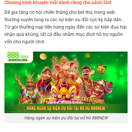
Chương trình khuyến mãi dành riêng cho sảnh Slot
Để gia tăng cơ hội chiến thắng cho bet thủ, trang web
thường xuyên tung ra các sự kiện ưu đãi cực kỳ hấp dẫn.
Từ gói thưởng nạp tiền hàng ngày đến các sự kiện đua top
nhận quà khủng, tất cả đều nhằm mục đích hỗ trợ nguồn
vốn cho người chơi.
Hàng ngàn sự kiện ưu đãi tại nổ hũ 888NEW