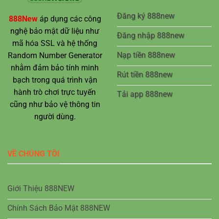
Đăng ký 888new
888New
áp dụng các công
nghệ bảo mật dữ liệu như
Đăng nhập 888new
mã hóa SSL và hệ thống
Nạp tiền 888new
Random Number Generator
nhằm đảm bảo tính minh
Rút tiền 888new
bạch trong quá trình vận
hành trò chơi trực tuyến
Tải app 888new
cũng như bảo vệ thông tin
người dùng.
VỀ CHÚNG TÔI
Giới Thiệu 888NEW
Chính Sách Bảo Mật 888NEW