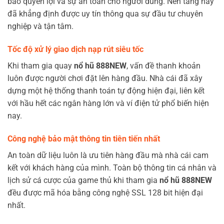
bảo quyền lợi và sự an toàn cho người dùng. Nền tảng này
đã khẳng định được uy tín thông qua sự đầu tư chuyên
nghiệp và tận tâm.
Tốc độ xử lý giao dịch nạp rút siêu tốc
Khi tham gia quay
nổ hũ 888NEW
, vấn đề thanh khoản
luôn được người chơi đặt lên hàng đầu. Nhà cái đã xây
dựng một hệ thống thanh toán tự động hiện đại, liên kết
với hầu hết các ngân hàng lớn và ví điện tử phổ biến hiện
nay.
Công nghệ bảo mật thông tin tiên tiến nhất
An toàn dữ liệu luôn là ưu tiên hàng đầu mà nhà cái cam
kết với khách hàng của mình. Toàn bộ thông tin cá nhân và
lịch sử cá cược của game thủ khi tham gia
nổ hũ 888NEW
đều được mã hóa bằng công nghệ SSL 128 bit hiện đại
nhất.