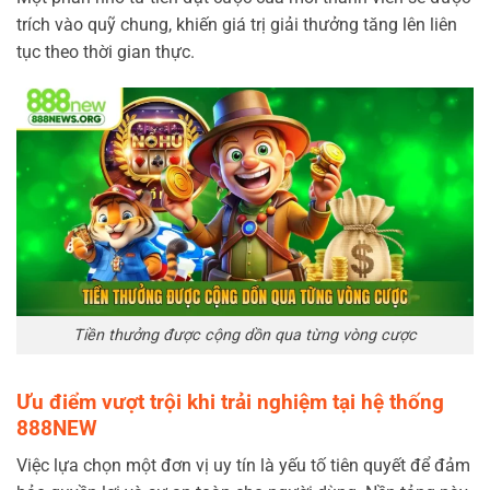
trích vào quỹ chung, khiến giá trị giải thưởng tăng lên liên
tục theo thời gian thực.
Tiền thưởng được cộng dồn qua từng vòng cược
Ưu điểm vượt trội khi trải nghiệm tại hệ thống
888NEW
Việc lựa chọn một đơn vị uy tín là yếu tố tiên quyết để đảm