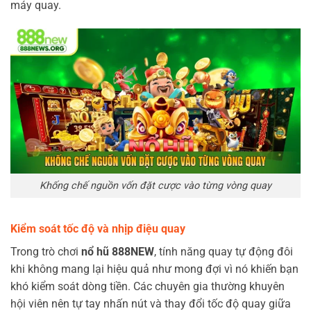
máy quay.
Khống chế nguồn vốn đặt cược vào từng vòng quay
Kiểm soát tốc độ và nhịp điệu quay
Trong trò chơi
nổ hũ 888NEW
, tính năng quay tự động đôi
khi không mang lại hiệu quả như mong đợi vì nó khiến bạn
khó kiểm soát dòng tiền. Các chuyên gia thường khuyên
hội viên nên tự tay nhấn nút và thay đổi tốc độ quay giữa