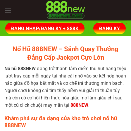
Bỏ
qua
nội
dung
ĐĂNG NHẬP/ĐĂNG KÝ + 888K
ĐĂNG KÝ
Nổ Hũ 888NEW – Sảnh Quay Thưởng
Đẳng Cấp Jackpot Cực Lớn
Nổ hũ 888NEW
đang trở thành tâm điểm thu hút hàng triệu
lượt truy cập mỗi ngày tại nhà cái nhờ vào sự kết hợp hoàn
hảo giữa đồ họa bắt mắt và cơ chế trả thưởng minh bạch.
Người chơi không chỉ tìm thấy niềm vui giải trí thuần túy
mà còn có cơ hội hiện thực hóa giấc mơ làm giàu chỉ sau
một cú click chuột may mắn tại
888NEW
.
Khám phá sự đa dạng của kho trò chơi nổ hũ
888NEW