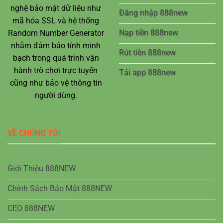
nghệ bảo mật dữ liệu như
Đăng nhập 888new
mã hóa SSL và hệ thống
Nạp tiền 888new
Random Number Generator
nhằm đảm bảo tính minh
Rút tiền 888new
bạch trong quá trình vận
hành trò chơi trực tuyến
Tải app 888new
cũng như bảo vệ thông tin
người dùng.
VỀ CHÚNG TÔI
Giới Thiệu 888NEW
Chính Sách Bảo Mật 888NEW
CEO 888NEW