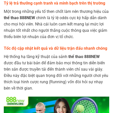
Tỷ lệ trả thưởng cạnh tranh và minh bạch trên thị trường
Một trong những yếu tố then chốt làm nên thương hiệu của
thể thao 888NEW
chính là tỷ lệ odds cực kỳ hấp dẫn dành
cho mọi hội viên. Nhà cái luôn cam kết mang lại mức lợi
nhuận tốt nhất cho người thắng cuộc thông qua việc giảm
thiểu biên lợi nhuận của đơn vị tổ chức.
Tốc độ cập nhật kết quả và dữ liệu trận đấu nhanh chóng
Hệ thống hạ tầng kỹ thuật của sảnh
thể thao 888NEW
được đầu tư bài bản để đảm bảo mọi thông tin diễn biến
trên sân được truyền tải đến thành viên chỉ sau vài giây.
Điều này đặc biệt quan trọng đối với những người chơi yêu
thích loại hình cược rung (Running) vốn đòi hỏi sự nhạy
bén về thời gian.