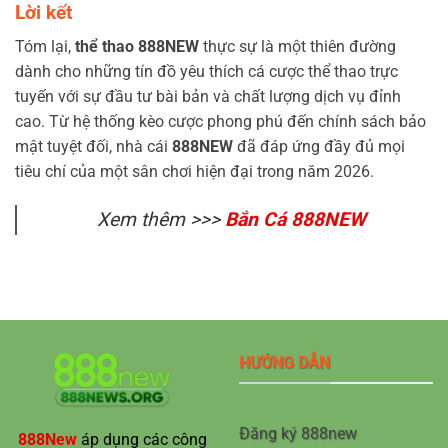
Lời kết
Tóm lại,
thể thao 888NEW
thực sự là một thiên đường
dành cho những tín đồ yêu thích cá cược thể thao trực
tuyến với sự đầu tư bài bản và chất lượng dịch vụ đỉnh
cao. Từ hệ thống kèo cược phong phú đến chính sách bảo
mật tuyệt đối, nhà cái
888NEW
đã đáp ứng đầy đủ mọi
tiêu chí của một sân chơi hiện đại trong năm 2026.
Xem thêm >>>
Bắn Cá 888NEW
HƯỚNG DẪN
Đăng ký 888new
888New
áp dụng các công