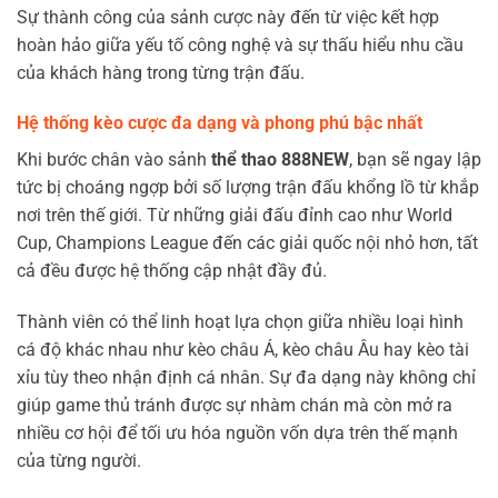
Sự thành công của sảnh cược này đến từ việc kết hợp
hoàn hảo giữa yếu tố công nghệ và sự thấu hiểu nhu cầu
của khách hàng trong từng trận đấu.
Hệ thống kèo cược đa dạng và phong phú bậc nhất
Khi bước chân vào sảnh
thể thao 888NEW
, bạn sẽ ngay lập
tức bị choáng ngợp bởi số lượng trận đấu khổng lồ từ khắp
nơi trên thế giới. Từ những giải đấu đỉnh cao như World
Cup, Champions League đến các giải quốc nội nhỏ hơn, tất
cả đều được hệ thống cập nhật đầy đủ.
Thành viên có thể linh hoạt lựa chọn giữa nhiều loại hình
cá độ khác nhau như kèo châu Á, kèo châu Âu hay kèo tài
xỉu tùy theo nhận định cá nhân. Sự đa dạng này không chỉ
giúp game thủ tránh được sự nhàm chán mà còn mở ra
nhiều cơ hội để tối ưu hóa nguồn vốn dựa trên thế mạnh
của từng người.