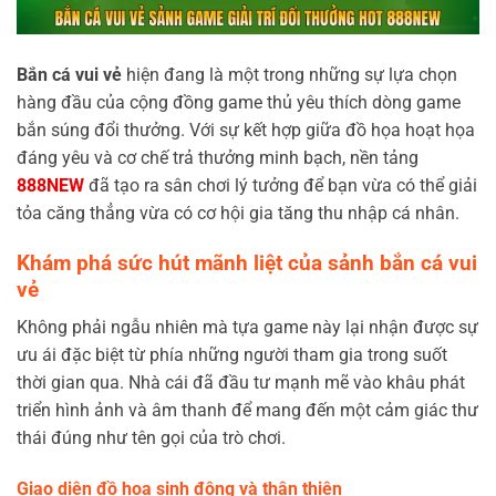
Bắn cá vui vẻ
hiện đang là một trong những sự lựa chọn
hàng đầu của cộng đồng game thủ yêu thích dòng game
bắn súng đổi thưởng. Với sự kết hợp giữa đồ họa hoạt họa
đáng yêu và cơ chế trả thưởng minh bạch, nền tảng
888NEW
đã tạo ra sân chơi lý tưởng để bạn vừa có thể giải
tỏa căng thẳng vừa có cơ hội gia tăng thu nhập cá nhân.
Khám phá sức hút mãnh liệt của sảnh bắn cá vui
vẻ
Không phải ngẫu nhiên mà tựa game này lại nhận được sự
ưu ái đặc biệt từ phía những người tham gia trong suốt
thời gian qua. Nhà cái đã đầu tư mạnh mẽ vào khâu phát
triển hình ảnh và âm thanh để mang đến một cảm giác thư
thái đúng như tên gọi của trò chơi.
Giao diện đồ họa sinh động và thân thiện