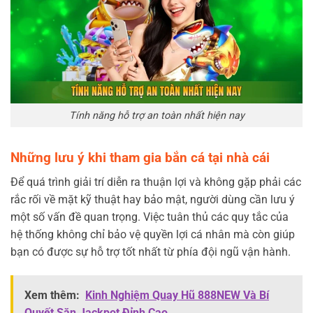
Tính năng hỗ trợ an toàn nhất hiện nay
Những lưu ý khi tham gia bắn cá tại nhà cái
Để quá trình giải trí diễn ra thuận lợi và không gặp phải các
rắc rối về mặt kỹ thuật hay bảo mật, người dùng cần lưu ý
một số vấn đề quan trọng. Việc tuân thủ các quy tắc của
hệ thống không chỉ bảo vệ quyền lợi cá nhân mà còn giúp
bạn có được sự hỗ trợ tốt nhất từ phía đội ngũ vận hành.
Xem thêm:
Kinh Nghiệm Quay Hũ 888NEW Và Bí
Quyết Săn Jackpot Đỉnh Cao