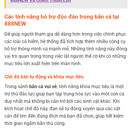
888NEW Và Chiến Thuật Lớn
Các tính năng hỗ trợ độc đáo trong bắn cá tại
888NEW
Để giúp người tham gia dễ dàng hơn trong việc chinh phục
các loài cá hiếm, hệ thống đã tích hợp thêm nhiều công cụ
hỗ trợ thông minh và mạnh mẽ. Những tính năng này đóng
vai trò quan trọng trong việc lật ngược thế cờ khi có những
mục tiêu lớn xuất hiện trên màn hình.
Chế độ bắn tự động và khóa mục tiêu
Trong sảnh
bắn cá vui vẻ
, tính năng khóa mục tiêu là một
trợ thủ đắc lực giúp bạn tập trung hỏa lực vào một con cá
duy nhất mà không bị cản trở bởi các sinh vật khác. Khi
kích hoạt chế độ này, đạn sẽ tự động xuyên qua các vật
cản để tìm đến đúng đích mà bạn đã chọn, giúp tiết kiệm
thời gian ngắm bắn thủ công.