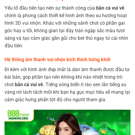
Yếu tố đầu tiên tạo nên sự thành công của
bắn cá vui vẻ
chính là phong cách thiết kế hình ảnh theo xu hướng hoạt
hình 3D vui nhộn. Khác với những sảnh chơi có phần gai
góc hay u tối, không gian tại đây tràn ngập sắc màu tươi
sáng và tạo cảm giác gần gũi cho bet thủ ngay từ cái nhìn
đầu tiên.
Hệ thống âm thanh vui nhộn kích thích hứng khởi
Đi kèm với hình ảnh đẹp mắt là dàn âm thanh được đầu tư
bài bản, góp phần tạo nên không khí náo nhiệt trong trò
chơi
bắn cá vui vẻ
. Tiếng sóng biển rì rào xen lẫn tiếng xu
vàng rơi lách tách mỗi khi bạn hạ gục mục tiêu sẽ mang lại
cảm giác hưng phấn tột độ cho người tham gia.