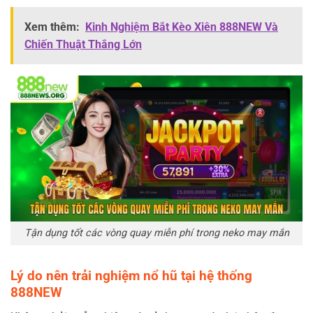
Xem thêm:
Kinh Nghiệm Bắt Kèo Xiên 888NEW Và
Chiến Thuật Thắng Lớn
Tận dụng tốt các vòng quay miễn phí trong neko may mắn
Lý do nên trải nghiệm nổ hũ tại hệ thống
888NEW