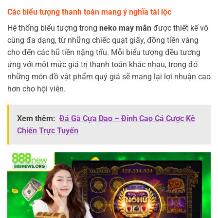
Các biểu tượng thanh toán mang ý nghĩa tài lộc
Hệ thống biểu tượng trong
neko may mắn
được thiết kế vô
cùng đa dạng, từ những chiếc quạt giấy, đồng tiền vàng
cho đến các hũ tiền nặng trĩu. Mỗi biểu tượng đều tương
ứng với một mức giá trị thanh toán khác nhau, trong đó
những món đồ vật phẩm quý giá sẽ mang lại lợi nhuận cao
hơn cho hội viên.
Xem thêm:
Đá Gà Cựa Dao – Đỉnh Cao Cá Cược Kê
Chiến Trực Tuyến