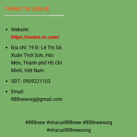
THÔNG TIN LIÊN HỆ
Website:
https://molex.cn.com/
Địa chỉ: 19 Đ. Lê Thị Sẻ,
Xuân Thới Sơn, Hóc
Môn, Thành phố Hồ Chí
Minh, Việt Nam
SĐT: 0909221103
Email:
888neworg@gmail.com
#888new #nhacai888new #888newsorg
#nhacai888newsorg