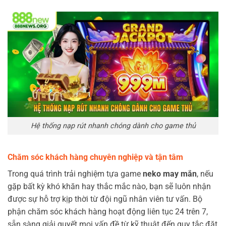
Hệ thống nạp rút nhanh chóng dành cho game thủ
Chăm sóc khách hàng chuyên nghiệp và tận tâm
Trong quá trình trải nghiệm tựa game
neko may mắn
, nếu
gặp bất kỳ khó khăn hay thắc mắc nào, bạn sẽ luôn nhận
được sự hỗ trợ kịp thời từ đội ngũ nhân viên tư vấn. Bộ
phận chăm sóc khách hàng hoạt động liên tục 24 trên 7,
sẵn sàng giải quyết mọi vấn đề từ kỹ thuật đến quy tắc đặt