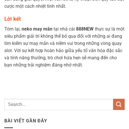
cược một cách nhiệt tình nhất.
Lời kết
Tóm lại,
neko may mắn
tại nhà cái
888NEW
thực sự là một
siêu phẩm giải trí không thể bỏ qua đối với những ai đang
tìm kiếm sự may mắn và niềm vui trong những vòng quay
slot. Với sự kết hợp hoàn hảo giữa yếu tố văn hóa đặc sắc
và tính năng thưởng, trò chơi hứa hẹn sẽ mang đến cho
bạn những trải nghiệm đáng nhớ nhất.
BÀI VIẾT GẦN ĐÂY