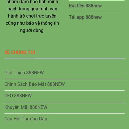
nhằm đảm bảo tính minh
Rút tiền 888new
bạch trong quá trình vận
hành trò chơi trực tuyến
Tải app 888new
cũng như bảo vệ thông tin
người dùng.
VỀ CHÚNG TÔI
Giới Thiệu 888NEW
Chính Sách Bảo Mật 888NEW
CEO 888NEW
Khuyến Mãi 888NEW
Câu Hỏi Thường Gặp