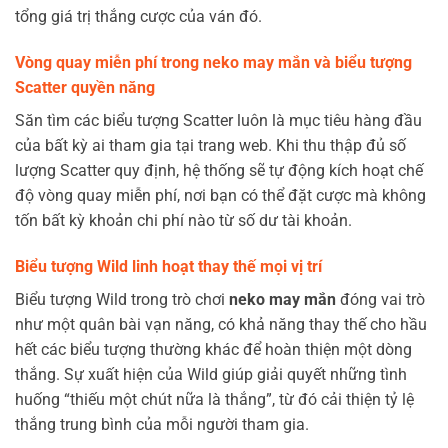
tổng giá trị thắng cược của ván đó.
Vòng quay miễn phí trong neko may mắn và biểu tượng
Scatter quyền năng
Săn tìm các biểu tượng Scatter luôn là mục tiêu hàng đầu
của bất kỳ ai tham gia tại trang web. Khi thu thập đủ số
lượng Scatter quy định, hệ thống sẽ tự động kích hoạt chế
độ vòng quay miễn phí, nơi bạn có thể đặt cược mà không
tốn bất kỳ khoản chi phí nào từ số dư tài khoản.
Biểu tượng Wild linh hoạt thay thế mọi vị trí
Biểu tượng Wild trong trò chơi
neko may mắn
đóng vai trò
như một quân bài vạn năng, có khả năng thay thế cho hầu
hết các biểu tượng thường khác để hoàn thiện một dòng
thắng. Sự xuất hiện của Wild giúp giải quyết những tình
huống “thiếu một chút nữa là thắng”, từ đó cải thiện tỷ lệ
thắng trung bình của mỗi người tham gia.